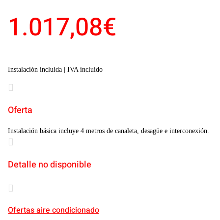
1.017,08
€
Instalación incluida | IVA incluido

Oferta
Instalación básica incluye 4 metros de canaleta, desagüe e interconexión.

Detalle no disponible

Ofertas aire condicionado