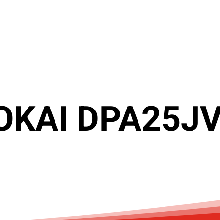
KOKAI DPA25J