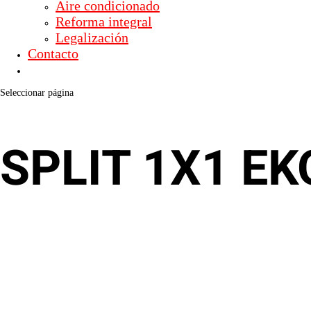
Aire condicionado
Reforma integral
Legalización
Contacto
Seleccionar página
SPLIT 1X1 E