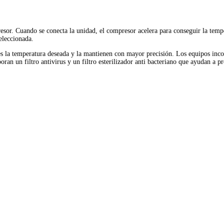
or. Cuando se conecta la unidad, el compresor acelera para conseguir la tempe
eleccionada.
 la temperatura deseada y la mantienen con mayor precisión. Los equipos incor
an un filtro antivirus y un filtro esterilizador anti bacteriano que ayudan a pr