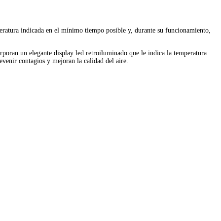
ratura indicada en el mínimo tiempo posible y, durante su funcionamiento,
poran un elegante display led retroiluminado que le indica la temperatura
evenir contagios y mejoran la calidad del aire.