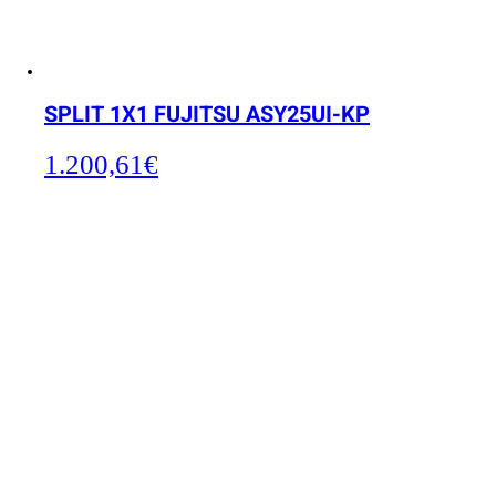
SPLIT 1X1 FUJITSU ASY25UI-KP
1.200,61
€