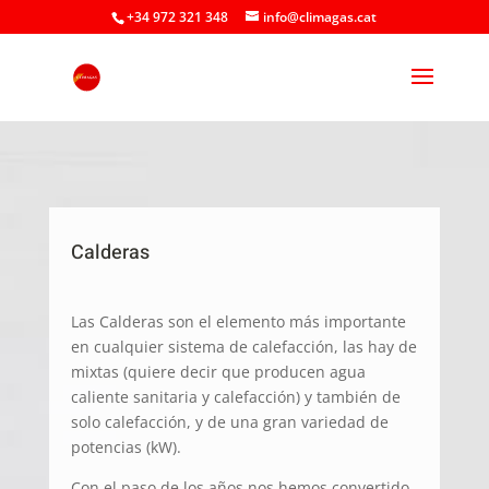
+34 972 321 348
info@climagas.cat
Calderas
Las Calderas son el elemento más importante
en cualquier sistema de calefacción, las hay de
mixtas (quiere decir que producen agua
caliente sanitaria y calefacción) y también de
solo calefacción, y de una gran variedad de
potencias (kW).
Con el paso de los años nos hemos convertido